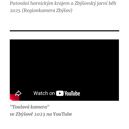
Putování hornickým krajem a Zbýšovský jarní běh
2025 (Regionkamera Zbýšov)
"
Toulavá kamera
"
ve Zbýšově 2023 na YouTube