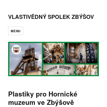
VLASTIVĚDNÝ SPOLEK ZBÝŠOV
MENU
Plastiky pro Hornické
muzeum ve Zbýšově