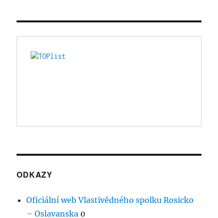
ODKAZY
Oficiální web Vlastivědného spolku Rosicko
– Oslavanska
0