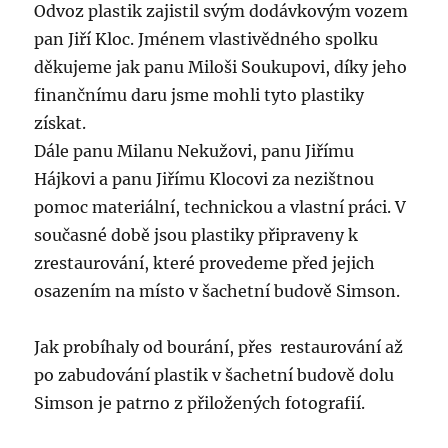
Odvoz plastik zajistil svým dodávkovým vozem
pan Jiří Kloc. Jménem vlastivědného spolku
děkujeme jak panu Miloši Soukupovi, díky jeho
finančnímu daru jsme mohli tyto plastiky
získat.
Dále panu Milanu Nekužovi, panu Jiřímu
Hájkovi a panu Jiřímu Klocovi za nezištnou
pomoc materiální, technickou a vlastní práci. V
současné době jsou plastiky připraveny k
zrestaurování, které provedeme před jejich
osazením na místo v šachetní budově Simson.
Jak probíhaly od bourání, přes restaurování až
po zabudování plastik v šachetní budově dolu
Simson je patrno z přiložených fotografií.