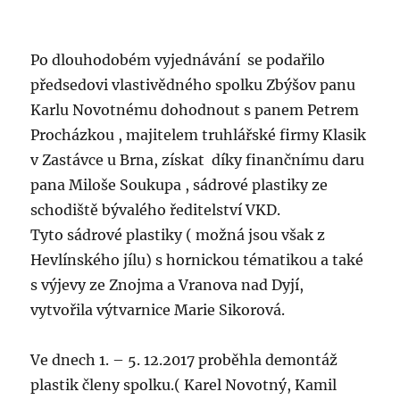
Po dlouhodobém vyjednávání se podařilo
předsedovi vlastivědného spolku Zbýšov panu
Karlu Novotnému dohodnout s panem Petrem
Procházkou , majitelem truhlářské firmy Klasik
v Zastávce u Brna, získat díky finančnímu daru
pana Miloše Soukupa , sádrové plastiky ze
schodiště bývalého ředitelství VKD.
Tyto sádrové plastiky ( možná jsou však z
Hevlínského jílu) s hornickou tématikou a také
s výjevy ze Znojma a Vranova nad Dyjí,
vytvořila výtvarnice Marie Sikorová.
Ve dnech 1. – 5. 12.2017 proběhla demontáž
plastik členy spolku.( Karel Novotný, Kamil