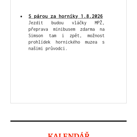
přeprava minibusem zdarma na
Simson tam i zpět, možnost
prohlídek hornického muzea s
našimi průvodci.
KALENDÁŘ