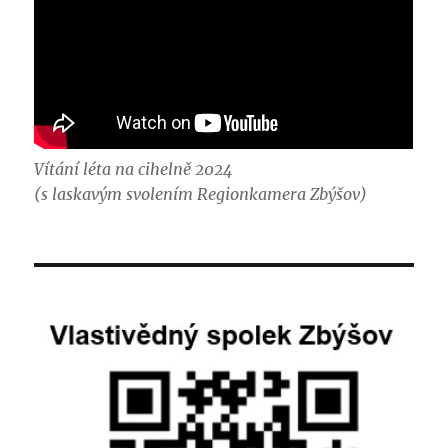
Vítání léta na cihelně 2024
(s laskavým svolením Regionkamera Zbýšov)