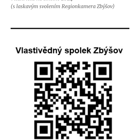
(s laskavým svolením Regionkamera Zbýšov)