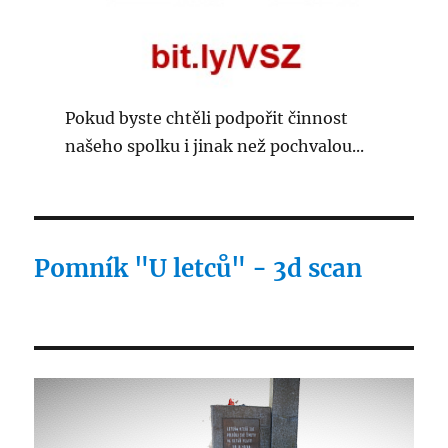
Pokud byste chtěli podpořit činnost
našeho spolku i jinak než pochvalou...
Pomník "U letců" - 3d scan