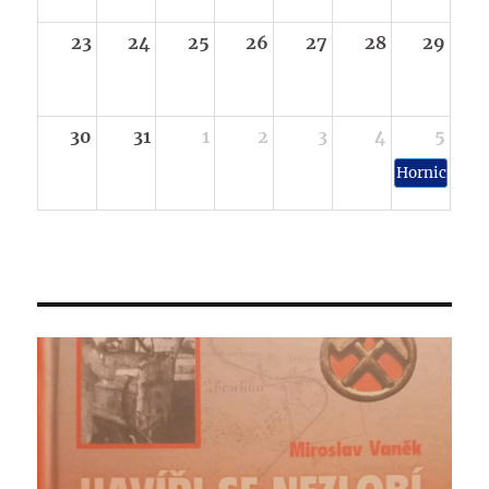
23
24
25
26
27
28
29
30
31
1
2
3
4
5
Hornické sl