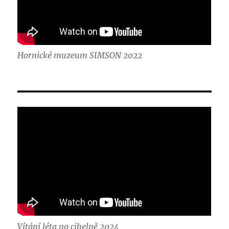
Hornické muzeum SIMSON 2022
Vítání léta na cihelně 2024