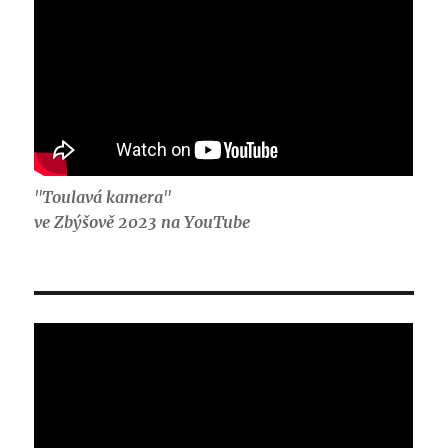
"
Toulavá kamera
"
ve Zbýšově 2023 na YouTube