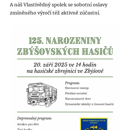
A náš Vlastivědný spolek se sobotní oslavy
zmíněného výročí též aktivně zúčastní.