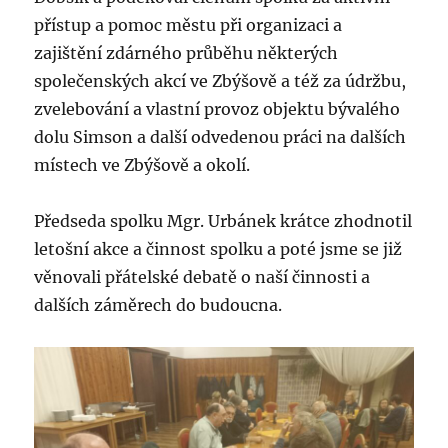
přístup a pomoc městu při organizaci a
zajištění zdárného průběhu některých
společenských akcí ve Zbýšově a též za údržbu,
zvelebování a vlastní provoz objektu bývalého
dolu Simson a další odvedenou práci na dalších
místech ve Zbýšově a okolí.
Předseda spolku Mgr. Urbánek krátce zhodnotil
letošní akce a činnost spolku a poté jsme se již
věnovali přátelské debatě o naší činnosti a
dalších záměrech do budoucna.