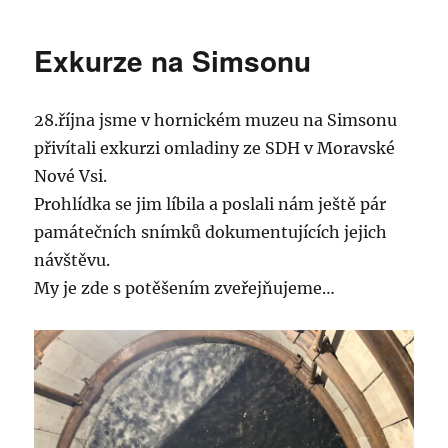
Exkurze na Simsonu
28.října jsme v hornickém muzeu na Simsonu
přivítali exkurzi omladiny ze SDH v Moravské
Nové Vsi.
Prohlídka se jim líbila a poslali nám ještě pár
památečních snímků dokumentujících jejich
návštěvu.
My je zde s potěšením zveřejňujeme…