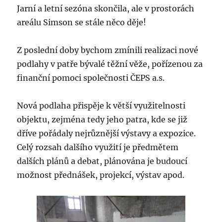
Jarní a letní sezóna skončila, ale v prostorách
areálu Simson se stále něco děje!
Z poslední doby bychom zmínili realizaci nové
podlahy v patře bývalé těžní věže, pořízenou za
finanční pomoci společnosti ČEPS a.s.
Nová podlaha přispěje k větší využitelnosti
objektu, zejména tedy jeho patra, kde se již
dříve pořádaly nejrůznější výstavy a expozice.
Celý rozsah dalšího využití je předmětem
dalších plánů a debat, plánována je budoucí
možnost přednášek, projekcí, výstav apod.