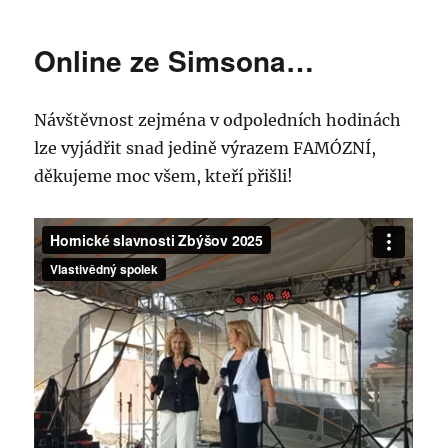
Online ze Simsona…
Návštěvnost zejména v odpoledních hodinách
lze vyjádřit snad jedině výrazem FAMÓZNÍ,
děkujeme moc všem, kteří přišli!