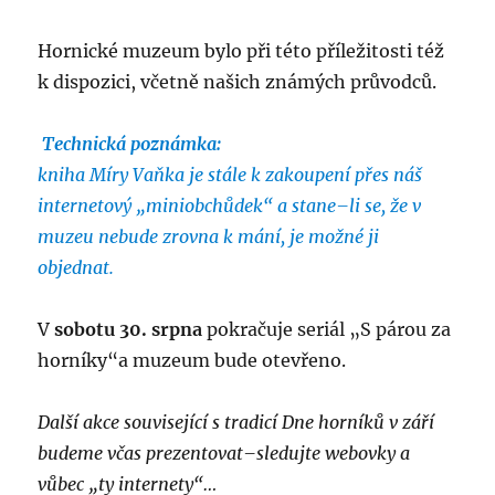
Hornické muzeum bylo při této příležitosti též
k dispozici, včetně našich známých průvodců.
Technická poznámka:
kniha Míry Vaňka je stále k zakoupení přes náš
internetový „miniobchůdek“
a stane–li se, že v
muzeu nebude zrovna k mání, je možné ji
objednat.
V
sobotu 30. srpna
pokračuje seriál „S párou za
horníky“a muzeum bude otevřeno.
Další akce související s tradicí Dne horníků v září
budeme včas prezentovat–sledujte webovky a
vůbec „ty internety“…