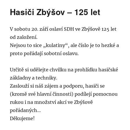
Hasiči Zbýšov – 125 let
V sobotu 20. září oslaví SDH ve Zbýšově 125 let
od založení.
Nejsou to sice „kulatiny“, ale číslo je to hezké a
proto pořádají sobotní oslavu.
Určitě si udělejte chvilku na prohlídku hasičské
základny a techniky.
Zaslouží si náš zájem a podporu, hasiči se
(kromě své hlavní činnosti) podílejí pomocnou
rukou i na množství akcí ve Zbýšově
pořádaných…
Děkujeme!