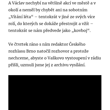
A Václav nechybí na většině akcí ve městě a v
okolí a neměl by chybět ani na sobotním
„Vítání léta“ – tentokrát v jiné ze svých více
rolí, do kterých se dokáže přestrojit a vžít –
tentokrát se nám předvede jako „kovboj“.
Ve čtvrtek ráno s ním redaktor Českého
rozhlasu Brno natočil rozhovor a protože
nechceme, abyste o Vaškovo vystoupení v rádiu
přišli, uzmuli jsme jej z archivu vysílání.