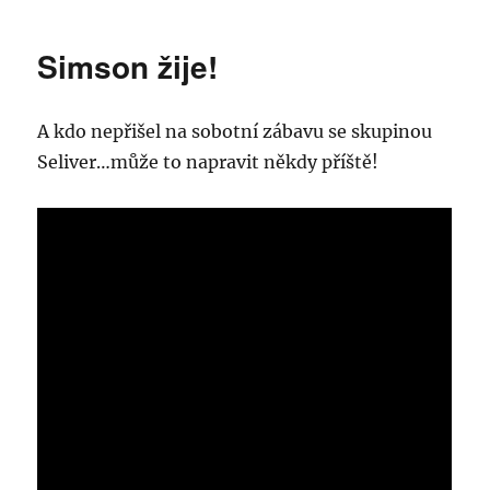
Simson žije!
A kdo nepřišel na sobotní zábavu se skupinou
Seliver…může to napravit někdy příště!