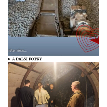
A DALŠÍ FOTKY