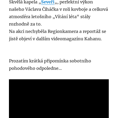
Skvělá kapela „
Seveři
„, perfektní výkon
našeho Václava Čiháčka v roli kovboje a celková
atmosféra letošního „Vítání léta“ stály
rozhodně za to.
Na akci nechyběla Regionkamera a reportáž se
jistě objeví v dalším videomagazínu Kahanu.
Prozatím krátká připomínka sobotního
pohodového odpoledne…