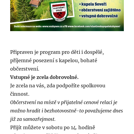
Připraven je program pro děti i dospělé,
příjemné posezení s kapelou, bohaté
občerstvení.
Vstupné je zcela dobrovolné.
Je zcela na vás, zda podpoříte spolkovou
činnost.
Občerstvení na místě v přijatelné cenové relaci je
možno hradit i bezhotovostně-to považujeme dnes
již za samozřejmost.
Přijít můžete v sobotu po 14. hodině