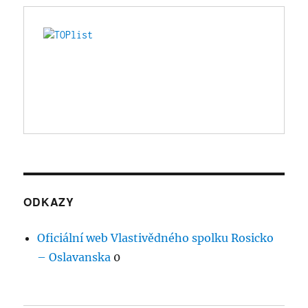
ODKAZY
Oficiální web Vlastivědného spolku Rosicko
– Oslavanska
0