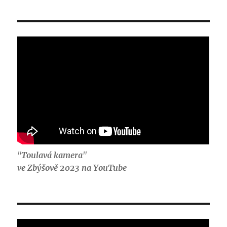
"
Toulavá kamera
"
ve Zbýšově 2023 na YouTube