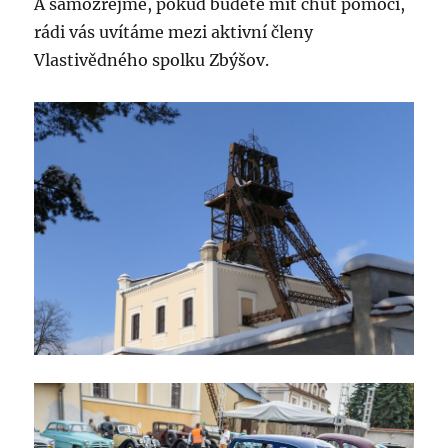
A samozřejmě, pokud budete mít chuť pomoci,
rádi vás uvítáme mezi aktivní členy
Vlastivědného spolku Zbýšov.