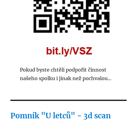
Pokud byste chtěli podpořit činnost
našeho spolku i jinak než pochvalou...
Pomník "U letců" - 3d scan