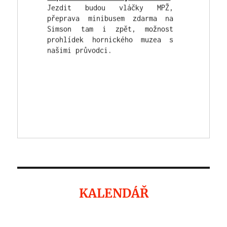
Simson tam i zpět, možnost
prohlídek hornického muzea s
našimi průvodci.
KALENDÁŘ