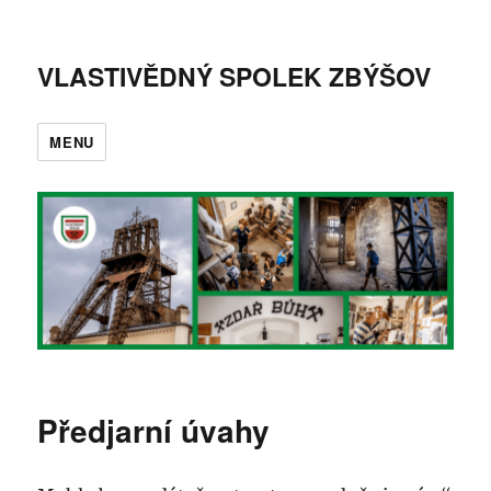
VLASTIVĚDNÝ SPOLEK ZBÝŠOV
MENU
Předjarní úvahy