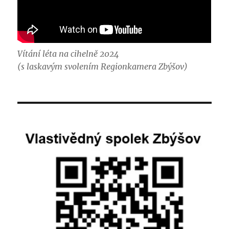
Vítání léta na cihelně 2024
(s laskavým svolením Regionkamera Zbýšov)