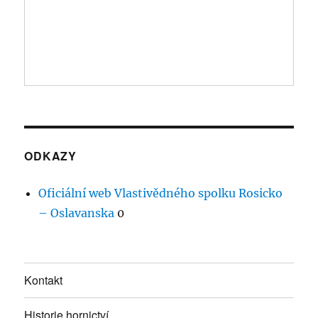
ODKAZY
Oficiální web Vlastivědného spolku Rosicko
– Oslavanska
0
Kontakt
Historie hornictví