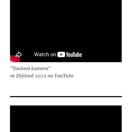
"
Toulavá kamera
"
ve Zbýšově 2023 na YouTube