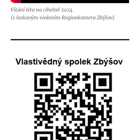
Vítání léta na cihelně 2024
(s laskavým svolením Regionkamera Zbýšov)