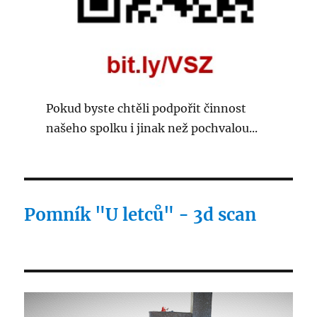
Pokud byste chtěli podpořit činnost
našeho spolku i jinak než pochvalou...
Pomník "U letců" - 3d scan