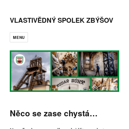
VLASTIVĚDNÝ SPOLEK ZBÝŠOV
MENU
Něco se zase chystá…