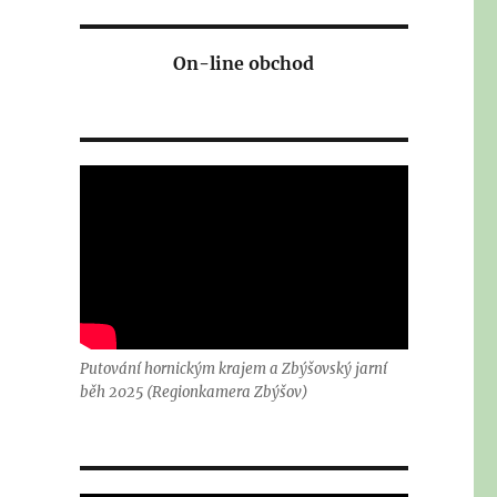
On-line obchod
Putování hornickým krajem a Zbýšovský jarní
běh 2025 (Regionkamera Zbýšov)