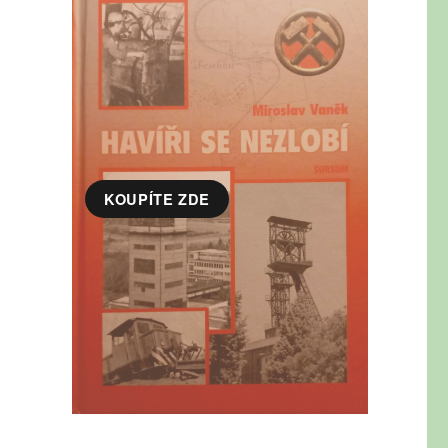
KOUPÍTE ZDE