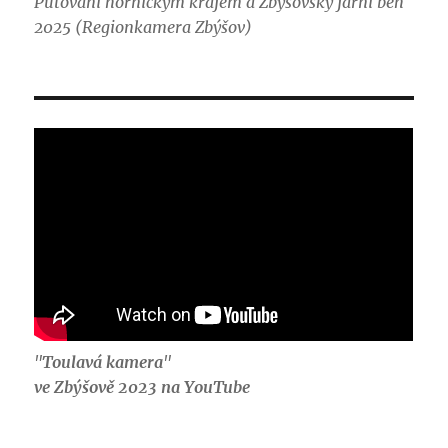
Putování hornickým krajem a Zbýšovský jarní běh
2025 (Regionkamera Zbýšov)
"
Toulavá kamera
"
ve Zbýšově 2023 na YouTube