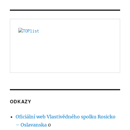
ODKAZY
Oficiální web Vlastivědného spolku Rosicko
– Oslavanska
0