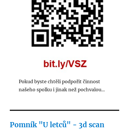
Pokud byste chtěli podpořit činnost
našeho spolku i jinak než pochvalou...
Pomník "U letců" - 3d scan