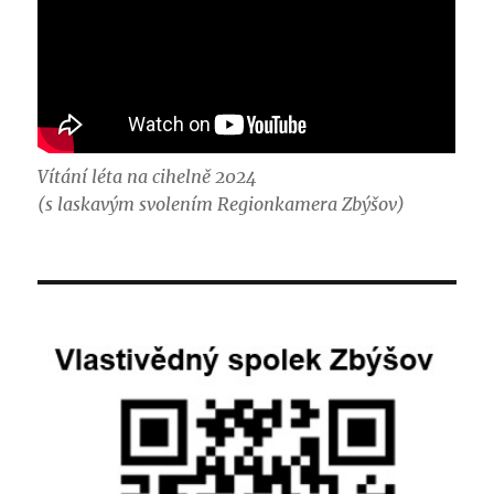
Vítání léta na cihelně 2024
(s laskavým svolením Regionkamera Zbýšov)