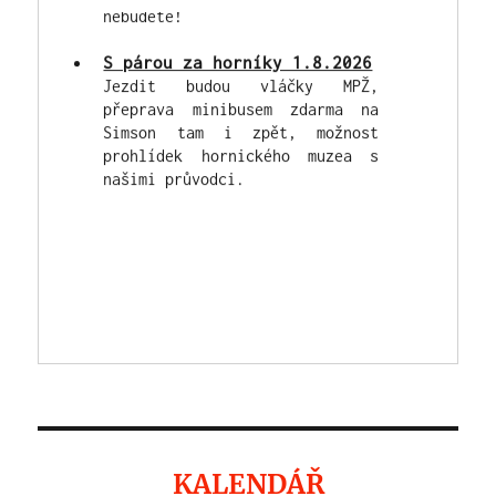
S párou za horníky 1.8.2026
Jezdit budou vláčky MPŽ,
přeprava minibusem zdarma na
Simson tam i zpět, možnost
prohlídek hornického muzea s
našimi průvodci.
KALENDÁŘ