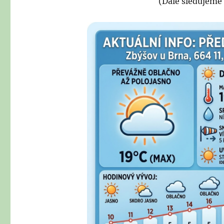
(Dále sledujeme