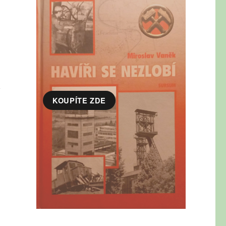
i
KOUPÍTE ZDE