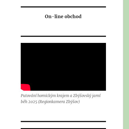
On-line obchod
Putování hornickým krajem a Zbýšovský jarní
běh 2025 (Regionkamera Zbýšov)