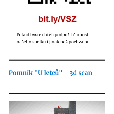
Pokud byste chtěli podpořit činnost
našeho spolku i jinak než pochvalou...
Pomník "U letců" - 3d scan