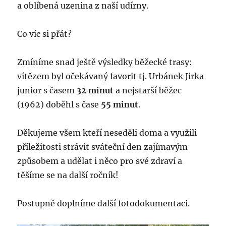
a oblíbená uzenina z naší udírny.
Co víc si přát?
Zmíníme snad ještě výsledky běžecké trasy:
vítězem byl očekávaný favorit tj. Urbánek Jirka
junior s časem
32 minut
a nejstarší běžec
(1962) doběhl s čase
55 minut
.
Děkujeme všem kteří neseděli doma a využili
příležitosti strávit sváteční den zajímavým
způsobem a udělat i něco pro své zdraví a
těšíme se na další ročník!
Postupně doplníme další fotodokumentaci.