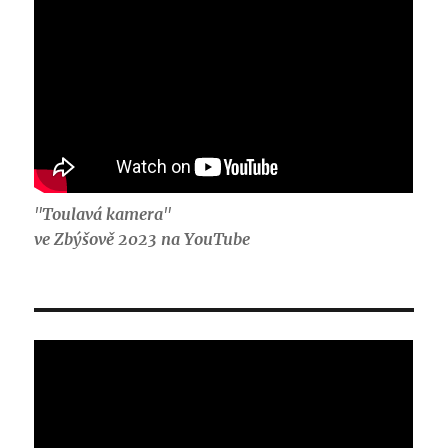
"
Toulavá kamera
"
ve Zbýšově 2023 na YouTube