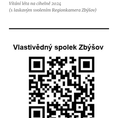
Vítání léta na cihelně 2024
(s laskavým svolením Regionkamera Zbýšov)