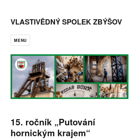
VLASTIVĚDNÝ SPOLEK ZBÝŠOV
MENU
15. ročník „Putování
hornickým krajem“