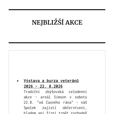
NEJBLIŽŠÍ AKCE
Výstava a burza veteránů
2026 - 22. 8.2026
Tradiční zbýšovská celodenní
akce - areál Simson v sobotu
22.8. "od časného rána" - náš
Spolek zajistí občerstvení,
hladem ani žízní trpět rozhodně
nebudete!