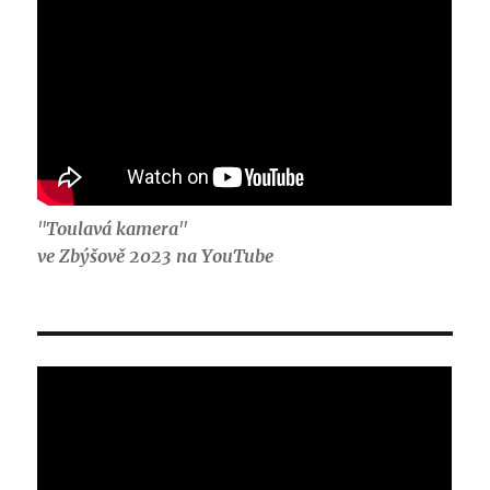
"
Toulavá kamera
"
ve Zbýšově 2023 na YouTube