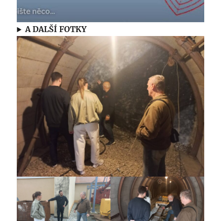
A DALŠÍ FOTKY