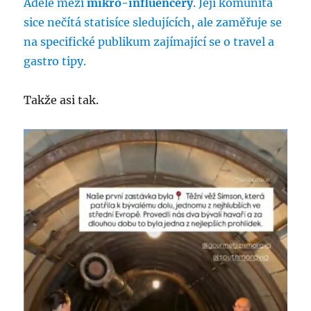
Adele mezi
mikro-influencery
. Její komunita
sice nečítá statisíce sledujících, ale zaměřuje se
na specifické publikum zajímající se o travel a
gastro tipy.
Takže asi tak.