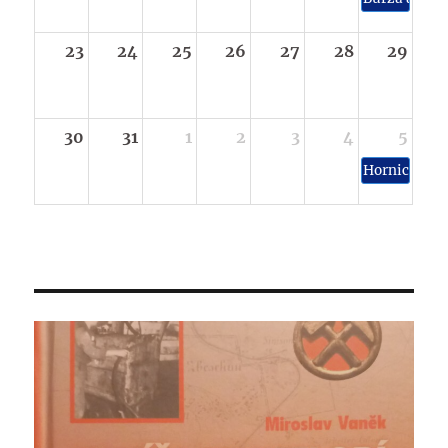
23
24
25
26
27
28
29
30
31
1
2
3
4
5
Hornické sl