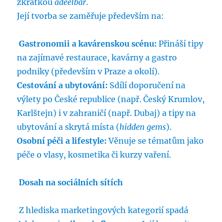
zkratkou
adeelbar
.
Její tvorba se zaměřuje především na:
Gastronomii a kavárenskou scénu:
Přináší tipy
na zajímavé restaurace, kavárny a gastro
podniky (především v Praze a okolí).
Cestování a ubytování:
Sdílí doporučení na
výlety po České republice (např. Český Krumlov,
Karlštejn) i v zahraničí (např. Dubaj) a tipy na
ubytování a skrytá místa (
hidden gems
).
Osobní péči a lifestyle:
Věnuje se tématům jako
péče o vlasy, kosmetika či kurzy vaření.
Dosah na sociálních sítích
Z hlediska marketingových kategorií spadá