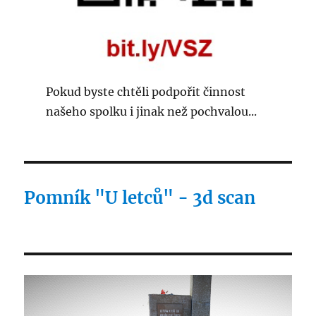
Pokud byste chtěli podpořit činnost
našeho spolku i jinak než pochvalou...
Pomník "U letců" - 3d scan